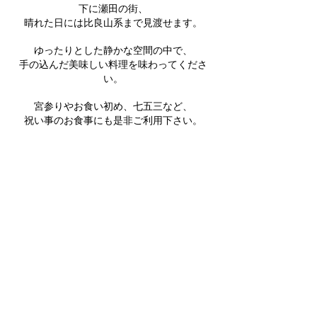
下に瀬田の街、
晴れた日には比良山系まで見渡せます。
ゆったりとした静かな空間の中で、
手の込んだ美味しい料理を味わってくださ
い。
宮参りやお食い初め、七五三など、
祝い事のお食事にも
是非ご利用下さい。